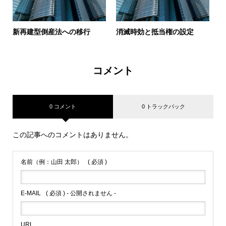
新再建型倒産法への移行
消滅時効と抵当権の設定
コメント
0 コメント
0 トラックバック
この記事へのコメントはありません。
名前（例：山田 太郎）
( 必須 )
E-MAIL
( 必須 ) - 公開されません -
URL