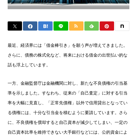
最近、経済界には「借金棒引き」を願う声が増えてきました。
さらに、債務の株式化など、将来における借金の出世払い的な
話も浮上しています。
一方、金融監督庁は金融機関に対し、新たな不良債権の引当基
準を示しました。すなわち、従来の「自己査定」に対する引当
率を大幅に見直し、「正常先債権」以外で信用貸出となってい
る債権には、十分な引当金を積むように要請しています。さら
に、不良債権を償却すると自己資本が減少してしまい、一定の
自己資本比率を維持できない大手銀行などには、公的資金によ