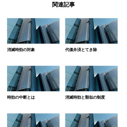
関連記事
消滅時効の対象
代価弁済とてき除
時効の中断とは
消滅時効と類似の制度