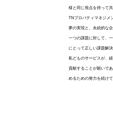
様と同じ視点を持って共
TNプロパティマネジメ
夢の実現と、永続的な企
一つの課題に対して、一
にとって正しい課題解決
私どものサービスが、経
貢献することが願いであ
めるための努力を続けて