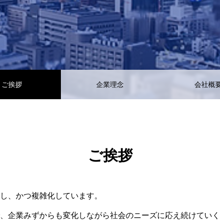
ご挨拶
企業理念
会社概
ご挨拶
し、かつ複雑化しています。
、企業みずからも変化しながら社会のニーズに応え続けていく