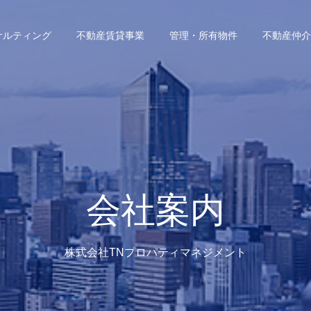
サルティング
不動産賃貸事業
管理・所有物件
不動産仲介
会社案内
株式会社TNプロパティマネジメント