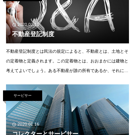
2020.02.11
不動産登記制度
不動産登記制度とは民法の規定によると、不動産とは、土地とそ
の定着物と定義されます。この定着物とは、おおまかには建物と
考えてよいでしょう。ある不動産が誰の所有であるか、それにど
んな権利がついているのかを外見からはっきりと知ることは困難
です。ですから、不動産を安心して取引す
サービサー
2020.01.16
コレクターとサービサー