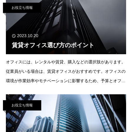
に、共用部分の面積（トイ
お役立ち情報
2023.10.20
賃貸オフィス選び方のポイント
オフィスには、レンタルや賃貸、購入などの選択肢があります。
従業員がいる場合は、賃貸オフィスがおすすめです。オフィスの
環境が作業効率やモチベーションに影響するため、予算とオフィ
ス環境のバランスを重視しましょう。賃貸オフィスの場合は、初
期費用として、敷金・礼金・仲介手数料・
お役立ち情報