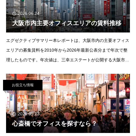
2026.06.24
大阪市内主要オフィスエリアの賃料推移
エグゼクティブサマリー本レポートは、大阪市内の主要オフィス
エリアの募集賃料を2010年から2026年最新公表分まで年次で整
理したものです。年次値は、三幸エステートが公開する大阪市の
エリア別月次時系列データを年平均化して作成し、2026年は1〜
5月平均としました。実質値は
お役立ち情報
2026.05.23
心斎橋でオフィスを探すなら？