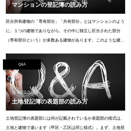
マンションの登記簿の読み方
区分所有建物の「専有部分」「共有部分」とはマンションのよう
に、１つの建物でありながら、その中に独立し区分された部分
（専有部分という）が多数ある建物があります。このような建物
を区分所有建物といい、その各専有部分の上に成立ｓるう所有権
を区分所有権、またその所有者を区分所有者と
Q&A
2020.02.12
土地登記簿の表題部の読み方
土地登記簿の表題部には何が記載されているか表題部の様式は、
土地と建物で違います（甲区・乙区は同じ様式）。まず、土地登