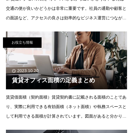
交通の便が良いかどうかは非常に重要です。社員の通勤や顧客と
の面談など、アクセスの良さは効率的なビジネス運営につながり
ます。駅徒歩圏内や駅直結の物件が理想的ですし、周辺に目印と
なる建物や施設があると分かりやすく
お役立ち情報
2023.10.20
賃貸オフィス面積の定義まとめ
賃貸借面積（契約面積）賃貸契約書に記載される面積のことであ
り、実際に利用できる有効面積（ネット面積）や執務スペースと
して利用できる面積が計算されています。図面があると分かりや
すくなります。グロス面積スペースとして利用できる有効面積