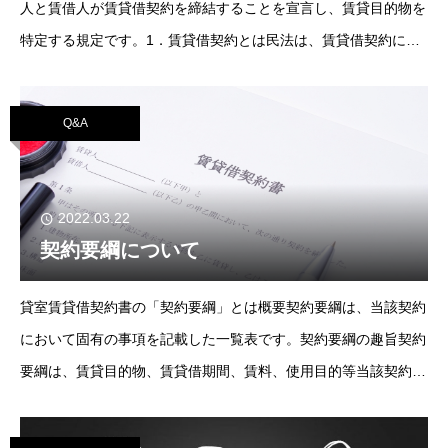
人と賃借人が賃貸借契約を締結することを宣言し、賃貸目的物を
特定する規定です。1．賃貸借契約とは民法は、賃貸借契約につ
いて601条から621条に定め、その成立について「当事者の一方
がある物の
Q&A
2022.03.22
契約要綱について
貸室賃貸借契約書の「契約要綱」とは概要契約要綱は、当該契約
において固有の事項を記載した一覧表です。契約要綱の趣旨契約
要綱は、賃貸目的物、賃貸借期間、賃料、使用目的等当該契約に
おいて固有の事項を記載しますが、これらはいずれも各契約条項
に記載すること