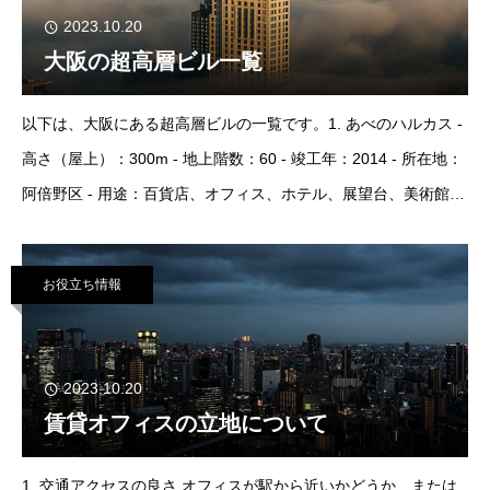
2023.10.20
大阪の超高層ビル一覧
以下は、大阪にある超高層ビルの一覧です。1. あべのハルカス -
高さ（屋上）：300m - 地上階数：60 - 竣工年：2014 - 所在地：
阿倍野区 - 用途：百貨店、オフィス、ホテル、展望台、美術館、
鉄道駅 - 延床面積：212,208 m²2. WTC/
お役立ち情報
2023.10.20
賃貸オフィスの立地について
1. 交通アクセスの良さ オフィスが駅から近いかどうか、または