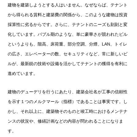
建物を建築しようとする人はいません。なぜならば、テナント
から得られる賃料と建築費の関係から、このような建物は投資
採算性に劣るからです。さらに、テナントのニーズも刻刻と変
化しています。バブル期のような、単に豪華さが競われたビル
というよりも、階高、床荷重、部分空調、分煙、LAN、トイレ
の広さ、エレベーターの数、セキュリティなど、常に新しいビ
ルが、最新鋭の技術や設備を活かしてテナントの獲得を有利に
進めています。
建物のデューデリを行うにあたり、建築会社名が工事の信頼性
を示す１つのメルクマール（指標）であることは事実です。し
かし、それ以上に、建築物そのものと竣工時におけるメンテナ
ンスの状況や、修繕計画などの内容が問われることになりま
す。