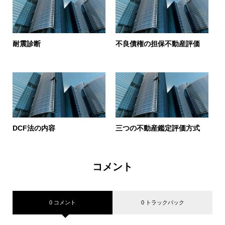
耐震診断
不良債権の担保不動産評価
DCF法の内容
三つの不動産鑑定評価方式
コメント
0 コメント
0 トラックバック