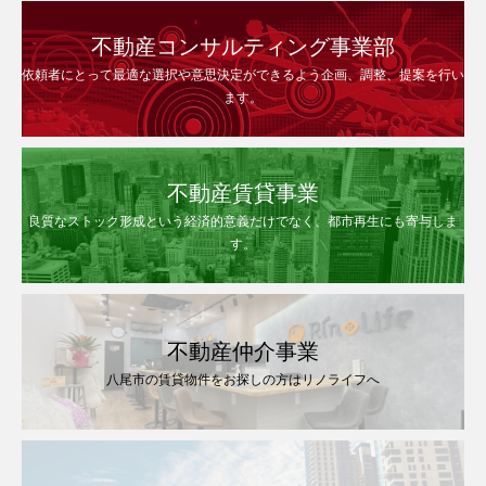
不動産コンサルティング事業部
依頼者にとって最適な選択や意思決定ができるよう企画、調整、提案を行い
ます。
不動産賃貸事業
良質なストック形成という経済的意義だけでなく、都市再生にも寄与しま
す。
不動産仲介事業
八尾市の賃貸物件をお探しの方はリノライフへ