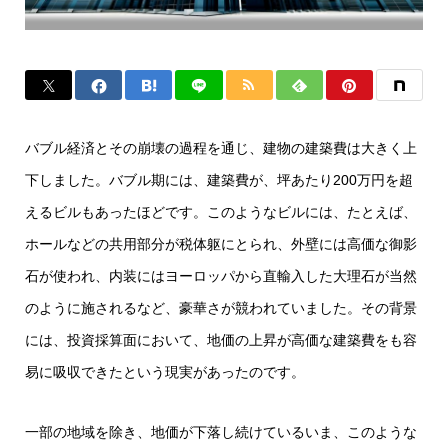
バブル経済とその崩壊の過程を通じ、建物の建築費は大きく上
下しました。バブル期には、建築費が、坪あたり200万円を超
えるビルもあったほどです。このようなビルには、たとえば、
ホールなどの共用部分が税体躯にとられ、外壁には高価な御影
石が使われ、内装にはヨーロッパから直輸入した大理石が当然
のように施されるなど、豪華さが競われていました。その背景
には、投資採算面において、地価の上昇が高価な建築費をも容
易に吸収できたという現実があったのです。
一部の地域を除き、地価が下落し続けているいま、このような