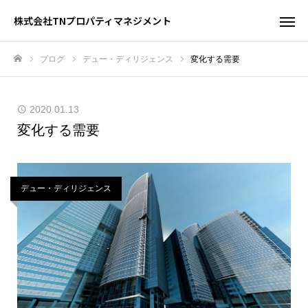
株式会社TNプロパティマネジメント
ブログ
デュー・ディリジェンス
変化する需要
ホーム
2020.01.13
変化する需要
デュー・ディリジェンス