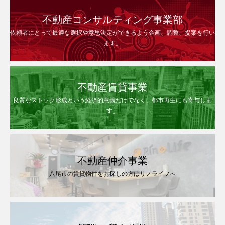
不動産コンサルティング事業部
依頼者にとって最適な選択や意思決定ができるよう企画、調整、提案を行い
ます。
不動産賃貸事業
良質なストック形成という経済的意義だけでなく、都市再生にも寄与しま
す。
不動産仲介事業
八尾市の賃貸物件をお探しの方はリノライフへ