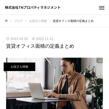
株式会社TNプロパティマネジメント
ブログ
お役立ち情報
賃貸オフィス面積の定義まとめ
ホーム
2023.10.20
2023.11.21
賃貸オフィス面積の定義まとめ
お役立ち情報