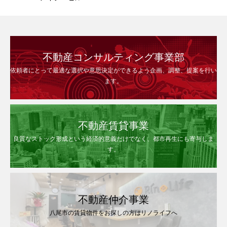
不動産コンサルティング事業部
依頼者にとって最適な選択や意思決定ができるよう企画、調整、提案を行い
ます。
不動産賃貸事業
良質なストック形成という経済的意義だけでなく、都市再生にも寄与しま
す。
不動産仲介事業
八尾市の賃貸物件をお探しの方はリノライフへ