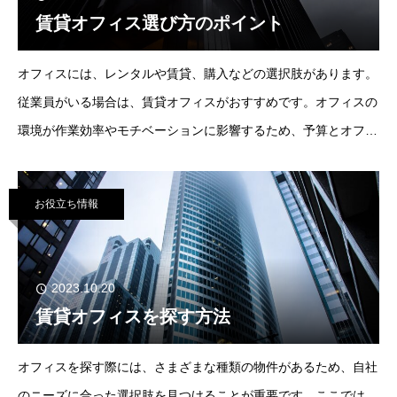
賃貸オフィス選び方のポイント
オフィスには、レンタルや賃貸、購入などの選択肢があります。
従業員がいる場合は、賃貸オフィスがおすすめです。オフィスの
環境が作業効率やモチベーションに影響するため、予算とオフィ
ス環境のバランスを重視しましょう。賃貸オフィスの場合は、初
期費用として、敷金・礼金・仲介手数料・
お役立ち情報
2023.10.20
賃貸オフィスを探す方法
オフィスを探す際には、さまざまな種類の物件があるため、自社
のニーズに合った選択肢を見つけることが重要です。ここでは、