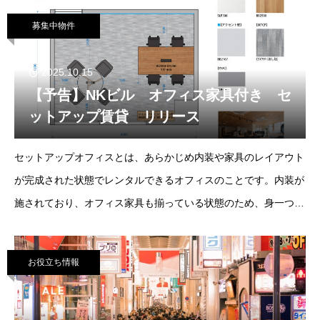
ランド性を重視する
募集中物件
2025.10.15
【予告】NKビル オフィス家具付き セ
ットアップ賃貸 リリース
セットアップオフィスとは、あらかじめ内装や家具のレイアウト
が完成された状態でレンタルできるオフィスのことです。内装が
施されており、オフィス家具も揃っている状態のため、身一つで
もスピーディに業務を開始することができます。一般的なタイプ
の賃貸オフィスを利用する場合と比べると、手間や
お役立ち情報