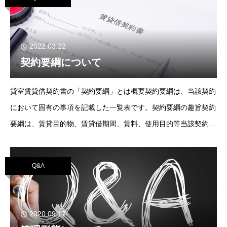
2022.03.22
契約要綱について
貸室賃貸借契約書の「契約要綱」とは概要契約要綱は、当該契約
において固有の事項を記載した一覧表です。契約要綱の趣旨契約
要綱は、賃貸目的物、賃貸借期間、賃料、使用目的等当該契約に
おいて固有の事項を記載しますが、これらはいずれも各契約条項
に記載すること
Q&A
2020.09.17