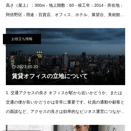
高さ（屋上）：300m - 地上階数：60 - 竣工年：2014 - 所在地：
阿倍野区 - 用途：百貨店、オフィス、ホテル、展望台、美術館、
鉄道駅 - 延床面積：212,208 m²2. WTC/
お役立ち情報
2023.10.20
賃貸オフィスの立地について
1. 交通アクセスの良さ オフィスが駅から近いかどうか、または
交通の便が良いかどうかは非常に重要です。社員の通勤や顧客と
の面談など、アクセスの良さは効率的なビジネス運営につながり
ます。駅徒歩圏内や駅直結の物件が理想的ですし、周辺に目印と
なる建物や施設があると分かりやすく