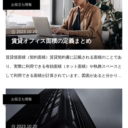
お役立ち情報
2023.10.20
賃貸オフィス面積の定義まとめ
賃貸借面積（契約面積）賃貸契約書に記載される面積のことであ
り、実際に利用できる有効面積（ネット面積）や執務スペースと
して利用できる面積が計算されています。図面があると分かりや
すくなります。グロス面積スペースとして利用できる有効面積
に、共用部分の面積（トイ
お役立ち情報
2023.10.20