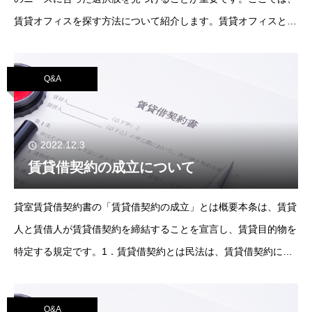
賃貸オフィスを探す方法について紹介します。賃貸オフィスとは
賃貸オフィスは、従来型の一般的な貸事務所のことです。毎月賃
料を支払い、スペースの一部を借
Q&A
2022.12.3
賃貸借契約の成立について
貸室賃貸借契約書の「賃貸借契約の成立」とは概要本条は、賃貸
人と賃借人が賃貸借契約を締結することを宣言し、賃貸目的物を
特定する規定です。1．賃貸借契約とは民法は、賃貸借契約につ
いて601条から621条に定め、その成立について「当事者の一方
がある物の
Q&A