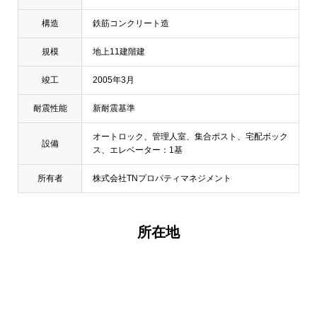
構造
鉄筋コンクリート造
規模
地上11建階建
竣工
2005年3月
耐震性能
新耐震基準
オートロック、管理人室、集合ポスト、宅配ボック
設備
ス、エレベーター：1基
所有者
株式会社TNプロパティマネジメント
所在地