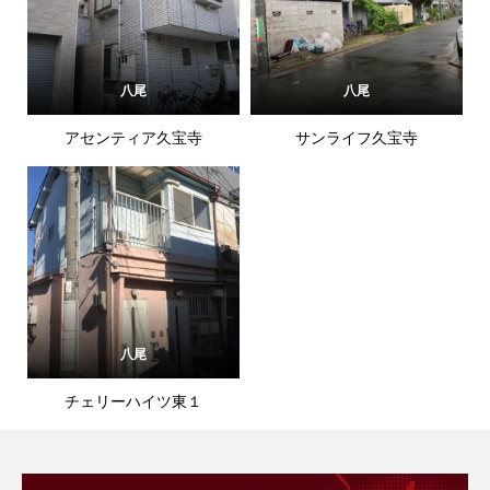
八尾
八尾
アセンティア久宝寺
サンライフ久宝寺
八尾
チェリーハイツ東１