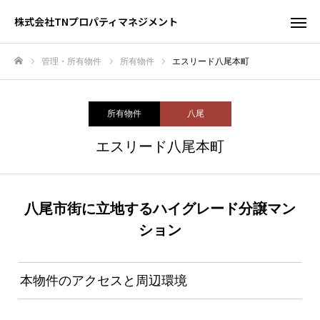
株式会社TNプロパティマネジメント
管理・所有物件
所有物件
エスリード八尾本町
ホーム
所有物件
八尾
エスリード八尾本町
八尾市街に立地するハイグレード分譲マン
ション
本物件のアクセスと周辺環境