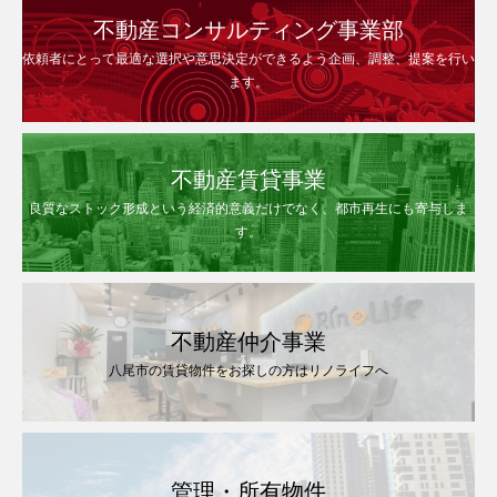
不動産コンサルティング事業部
依頼者にとって最適な選択や意思決定ができるよう企画、調整、提案を行い
ます。
不動産賃貸事業
良質なストック形成という経済的意義だけでなく、都市再生にも寄与しま
す。
不動産仲介事業
八尾市の賃貸物件をお探しの方はリノライフへ
管理・所有物件