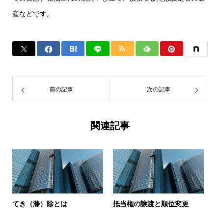
産などです。
前の記事
次の記事
関連記事
てき（滌）除とは
抵当権の譲渡と順位変更