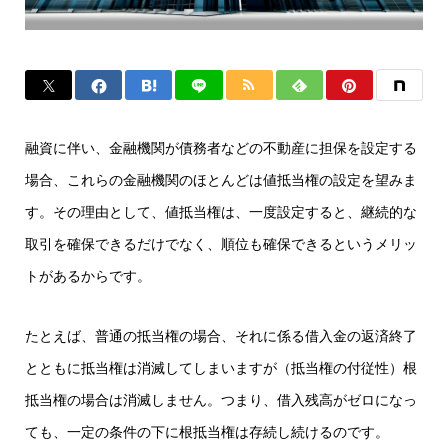
融資に伴い、金融機関が債務者などの不動産に担保を設定する
場合、これらの金融機関のほとんどは値抵当権の設定を望みま
す。その理由として、値抵当権は、一度設定すると、継続的な
取引を確保できるだけでなく、順位も確保できるというメリッ
トがあるからです。
たとえば、普通の抵当権の場合、それに係る借入金の返済終了
とともに抵当権は消滅してしまいますが（抵当権の付従性）根
抵当権の場合は消滅しません。つまり、借入残高がゼロになっ
ても、一定の条件の下に根抵当権は存続し続けるのです。