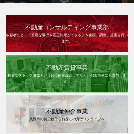
不動産コンサルティング事業部
依頼者にとって最適な選択や意思決定ができるよう企画、調整、提案を行い
ます。
不動産賃貸事業
良質なストック形成という経済的意義だけでなく、都市再生にも寄与しま
す。
不動産仲介事業
八尾市の賃貸物件をお探しの方はリノライフへ