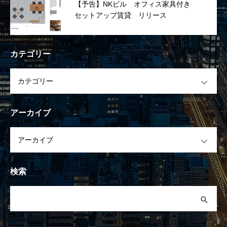
【予告】NKビル オフィス家具付き
セットアップ賃貸 リリース
カテゴリー
OPEN
アーカイブ
OPEN
検索