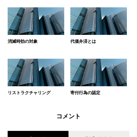
消滅時効の対象
代価弁済とは
リストラクチャリング
寄付行為の認定
コメント