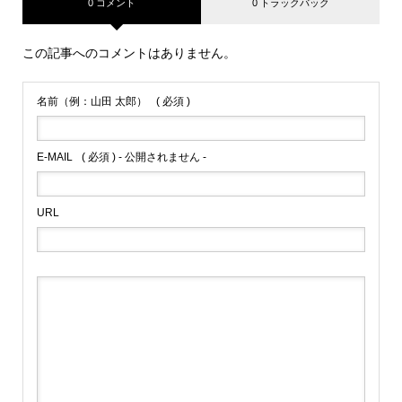
0 コメント
0 トラックバック
この記事へのコメントはありません。
名前（例：山田 太郎）
( 必須 )
E-MAIL
( 必須 ) - 公開されません -
URL