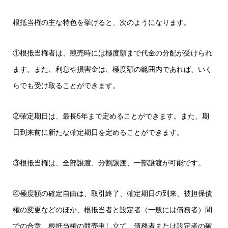
根抵当権の主な特色を挙げると、次のようになります。
①根抵当権者は、競売時には極度額まで代金の分配が受けられ
ます。また、利息や損害金は、極度額の範囲内であれば、いく
らでも受け取ることができます。
②確定期日は、最長5年まで定めることができます。また、期
日到来前に新たな確定期日を定めることができます。
③根抵当権は、全部譲渡、分割譲渡、一部譲渡が可能です。
④極度額の確定自由は、取引終了、確定期日の到来、被担保債
権の変更などのほか、根抵当者と設定者（一般には債務者）間
での合意、根抵当権の競売申し立て、債務者または設定者の破