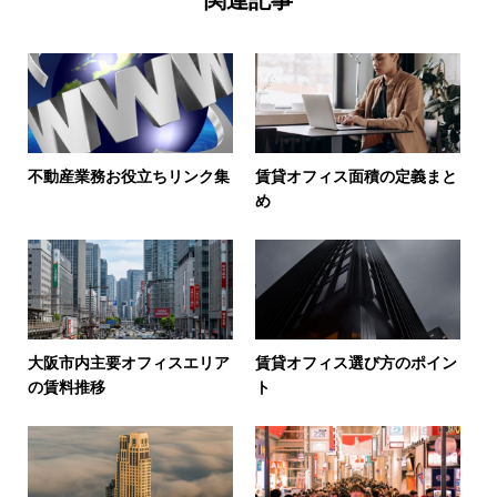
関連記事
不動産業務お役立ちリンク集
賃貸オフィス面積の定義まと
め
大阪市内主要オフィスエリア
賃貸オフィス選び方のポイン
の賃料推移
ト