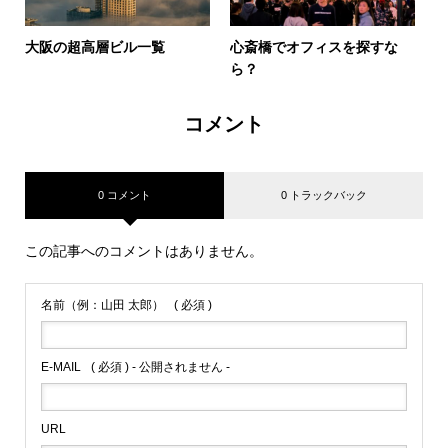
大阪の超高層ビル一覧
心斎橋でオフィスを探すな
ら？
コメント
0 コメント
0 トラックバック
この記事へのコメントはありません。
名前（例：山田 太郎）
( 必須 )
E-MAIL
( 必須 ) - 公開されません -
URL