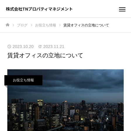
株式会社TNプロパティマネジメント
ブログ
お役立ち情報
賃貸オフィスの立地について
ホーム
2023.10.20
2023.11.21
賃貸オフィスの立地について
お役立ち情報