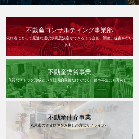
不動産コンサルティング事業部
依頼者にとって最適な選択や意思決定ができるよう企画、調整、提案を行い
ます。
不動産賃貸事業
良質なストック形成という経済的意義だけでなく、都市再生にも寄与しま
す。
不動産仲介事業
八尾市の賃貸物件をお探しの方はリノライフへ