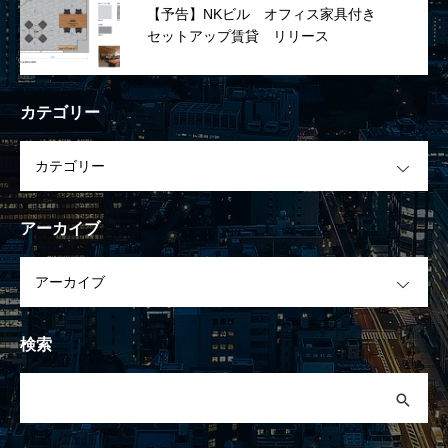
【予告】NKビル オフィス家具付き
セットアップ賃貸 リリース
カテゴリー
OPEN
アーカイブ
OPEN
検索