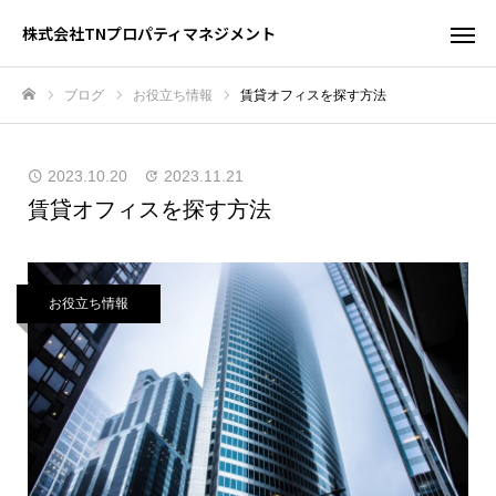
株式会社TNプロパティマネジメント
ブログ
お役立ち情報
賃貸オフィスを探す方法
ホーム
2023.10.20
2023.11.21
賃貸オフィスを探す方法
お役立ち情報