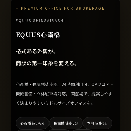
PREMIUM OFFICE FOR BROKERAGE
EQUUS SHINSAIBASHI
EQUUS心斎橋
格式ある外観が、
商談の第一印象を変える。
心斎橋・長堀橋徒歩圏。24時間利用可、OAフロア・
機械警備・立体駐車場対応。 南船場で、提案しやす
く決まりやすいミドルサイズオフィスを。
心斎橋 徒歩6分
長堀橋 徒歩5分
本町 徒歩9分