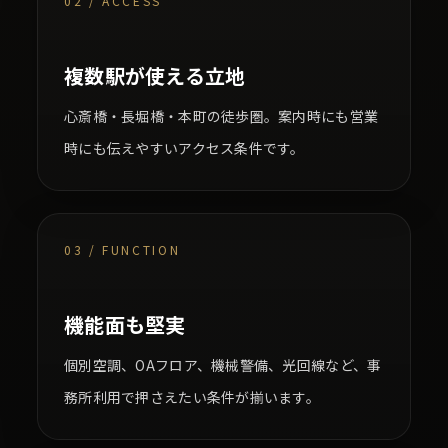
02 / ACCESS
複数駅が使える立地
心斎橋・長堀橋・本町の徒歩圏。案内時にも営業
時にも伝えやすいアクセス条件です。
03 / FUNCTION
機能面も堅実
個別空調、OAフロア、機械警備、光回線など、事
務所利用で押さえたい条件が揃います。