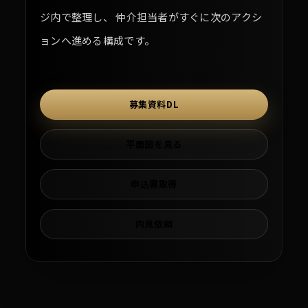
ジ内で整理し、 仲介担当者がすぐに次のアクシ
ョンへ進める構成です。
募集資料DL
平面図を見る
申込書取得
内見依頼