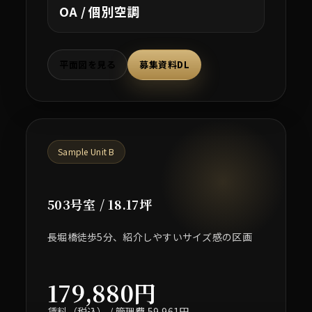
OA / 個別空調
平面図を見る
募集資料DL
Sample Unit B
503号室 / 18.17坪
長堀橋徒歩5分、紹介しやすいサイズ感の区画
179,880円
賃料（税込） / 管理費 59,961円