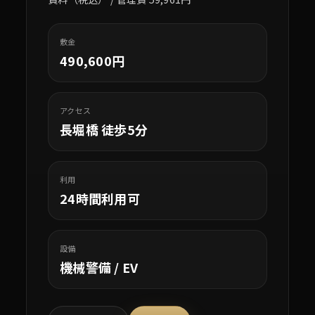
敷金
490,600円
アクセス
長堀橋 徒歩5分
利用
24時間利用可
設備
機械警備 / EV