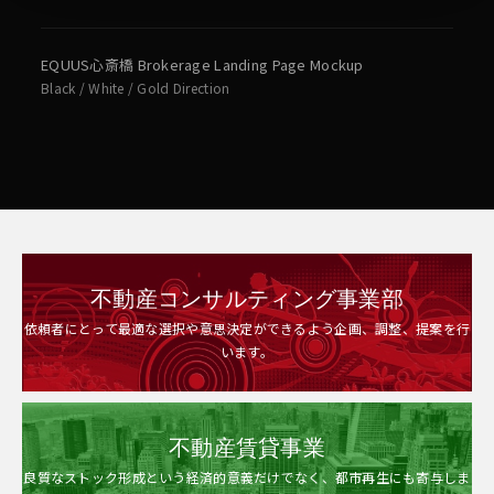
EQUUS心斎橋 Brokerage Landing Page Mockup
Black / White / Gold Direction
不動産コンサルティング事業部
依頼者にとって最適な選択や意思決定ができるよう企画、調整、提案を行
います。
不動産賃貸事業
良質なストック形成という経済的意義だけでなく、都市再生にも寄与しま