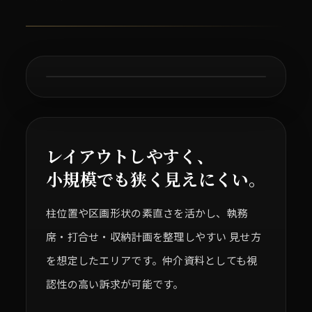
収納 / 複合機
会議室想定
執務エリア
レイアウトしやすく、
小規模でも狭く見えにくい。
柱位置や区画形状の素直さを活かし、執務
席・打合せ・収納計画を整理しやすい 見せ方
を想定したエリアです。仲介資料としても視
認性の高い訴求が可能です。