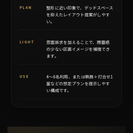
PLAN
整形に近い印象で、デッドスペース
を抑えたレイアウト提案がしやす
い。
LIGHT
窓面訴求を加えることで、閉塞感
の少ない区画イメージを補強でき
ます。
USE
4〜6名利用、または執務＋打合せ1
室などの想定プランを提示しやす
い構成です。