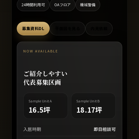
24時間利用可
OAフロア
機械警備
募集資料DL
平面図を見る
内見依頼
NOW AVAILABLE
ご紹介しやすい
代表募集区画
Sample Unit A
Sample Unit B
16.5坪
18.17坪
入居時期
即日相談可