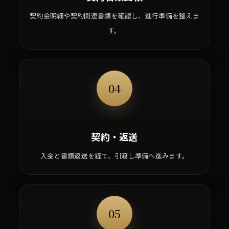
契約金明細や契約関連書類を確認し、進行準備を整えま
す。
04
契約・返送
入金と書類返送を経て、引渡し準備へ進みます。
05